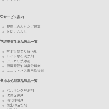
サービス案内
現場に合わせたご提案
お問い合わせ
環境衛生薬品製品一覧
排水管詰まり解消剤
トイレ尿石洗浄剤
アルカリ洗浄剤
厨房配管油消臭分解剤
ユニットバス専用洗浄剤
排水処理薬品製品一覧
バルキング解消剤
沈降促進剤
硝化抑制剤
微生物活性剤