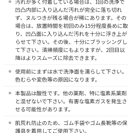
汚れが多く付着している場合は、1回の洗浄で
凹凸内部に入り込んだ汚れが完全に落ち切れ
ず、ヌルつきが残る場合が稀にあります。その
場合は、放置時間を初回のみ15分程度長めに取
り、凹凸面に入り込んだ汚れを十分に浮き上が
らせて下さい。その後、十分にブラッシングし
て下さい。清掃頻度にもよりますが、2回目以
降はよりスムーズに除去できます。
使用前にまずは水で洗浄面を濡らして下さい。
色むらや変色等の原因になります。
本製品は酸性です。他の薬剤、特に塩素系薬剤
と混ぜないで下さい。有害な塩素ガスを発生さ
せる可能性があります。
肌荒れ防止のため、ゴム手袋やゴム長靴等の保
護具を着用してご使用下さい。