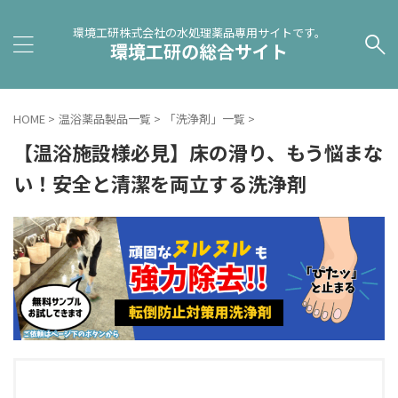
環境工研株式会社の水処理薬品専用サイトです。
環境工研の総合サイト
HOME
>
温浴薬品製品一覧
>
「洗浄剤」一覧
>
【温浴施設様必見】床の滑り、もう悩まな
い！安全と清潔を両立する洗浄剤