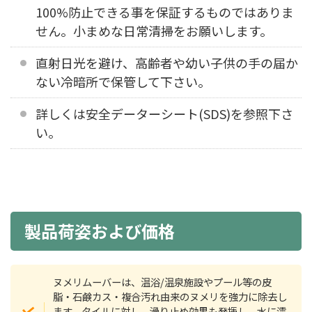
100%防止できる事を保証するものではありま
せん。小まめな日常清掃をお願いします。
直射日光を避け、高齢者や幼い子供の手の届か
ない冷暗所で保管して下さい。
詳しくは安全データーシート(SDS)を参照下さ
い。
製品荷姿および価格
ヌメリムーバーは、温浴/温泉施設やプール等の皮
脂・石鹸カス・複合汚れ由来のヌメリを強力に除去し
ます。タイルに対し、滑り止め効果も発揮し、水に濡