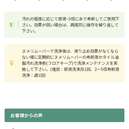
汚れの程度に応じて原液~5倍に水で希釈してご使用下
さい。効果が弱い場合は、再度同じ操作を繰り返して
下さい。
ヌメリムーバーで洗浄後は、滑り止め効果がなくなら
ない様に定期的にヌメリムーバーの希釈液かタイル油
脂汚れ洗浄剤(フロアキープ)で洗浄メンテナンスを実
施して下さい。(推奨：原液洗浄月1回、2～5倍希釈液
洗浄：週1回）
お客様からの声