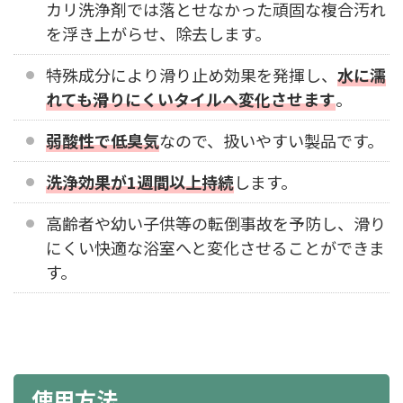
カリ洗浄剤では落とせなかった頑固な複合汚れ
を浮き上がらせ、除去します。
特殊成分により滑り止め効果を発揮し、
水に濡
れても滑りにくいタイルへ変化させます
。
弱酸性で低臭気
なので、扱いやすい製品です。
洗浄効果が1週間以上持続
します。
高齢者や幼い子供等の転倒事故を予防し、滑り
にくい快適な浴室へと変化させることができま
す。
使用方法