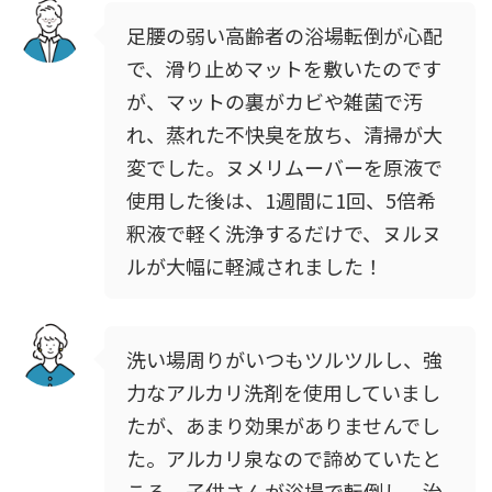
足腰の弱い高齢者の浴場転倒が心配
で、滑り止めマットを敷いたのです
が、マットの裏がカビや雑菌で汚
れ、蒸れた不快臭を放ち、清掃が大
変でした。ヌメリムーバーを原液で
使用した後は、1週間に1回、5倍希
釈液で軽く洗浄するだけで、ヌルヌ
ルが大幅に軽減されました！
洗い場周りがいつもツルツルし、強
力なアルカリ洗剤を使用していまし
たが、あまり効果がありませんでし
た。アルカリ泉なので諦めていたと
ころ、子供さんが浴場で転倒し、治